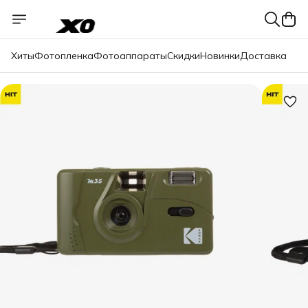
Хиты
Фотопленка
Фотоаппараты
Скидки
Новинки
Доставка