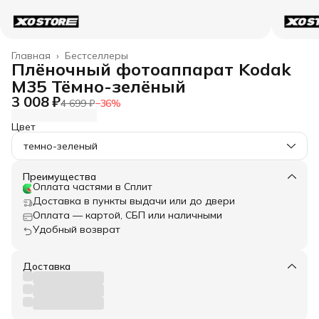
Главная
›
Бестселлеры
Плёночный фотоаппарат Kodak
M35 Тёмно-зелёный
3 008 ₽
4 699 ₽
−
36
%
Цвет
темно-зеленый
Преимущества
Оплата частями в Сплит
Доставка в пункты выдачи или до двери
Оплата — картой, СБП или наличными
Удобный возврат
Доставка