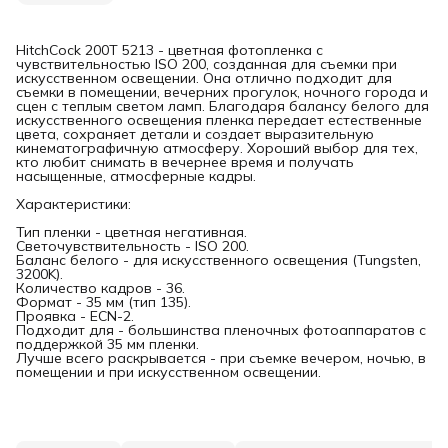
HitchCock 200T 5213 - цветная фотопленка с
чувствительностью ISO 200, созданная для съемки при
искусственном освещении. Она отлично подходит для
съемки в помещении, вечерних прогулок, ночного города и
сцен с теплым светом ламп. Благодаря балансу белого для
искусственного освещения пленка передает естественные
цвета, сохраняет детали и создает выразительную
кинематографичную атмосферу. Хороший выбор для тех,
кто любит снимать в вечернее время и получать
насыщенные, атмосферные кадры.
Характеристики:
Тип пленки - цветная негативная.
Светочувствительность - ISO 200.
Баланс белого - для искусственного освещения (Tungsten,
3200K).
Количество кадров - 36.
Формат - 35 мм (тип 135).
Проявка - ECN-2.
Подходит для - большинства пленочных фотоаппаратов с
поддержкой 35 мм пленки.
Лучше всего раскрывается - при съемке вечером, ночью, в
помещении и при искусственном освещении.