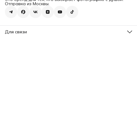
Отправка из Москвы.
Для связи
Эл. почта
admin@xostore35mm.ru