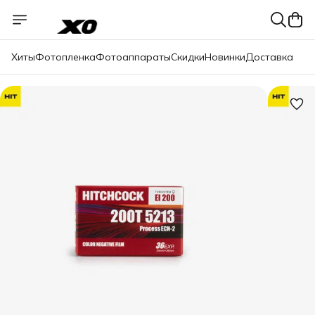
Хиты
Фотопленка
Фотоаппараты
Скидки
Новинки
Доставка