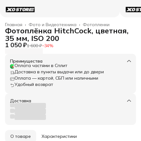
Главная
›
Фото и Видеотехника
›
Фотопленки
Фотоплёнка HitchCock, цветная,
35 мм, ISO 200
1 050 ₽
1 600 ₽
−
34
%
Преимущества
Оплата частями в Сплит
Доставка в пункты выдачи или до двери
Оплата — картой, СБП или наличными
Удобный возврат
Доставка
О товаре
Характеристики